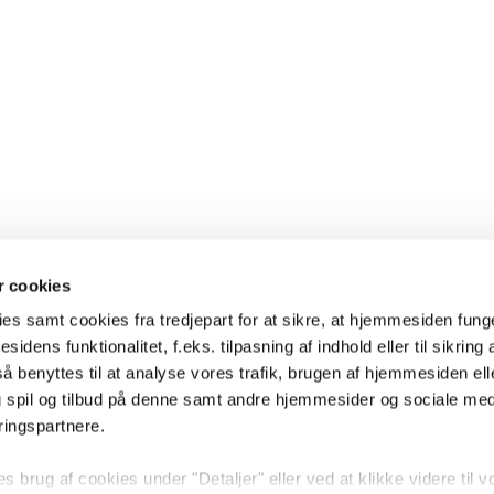
 cookies
es samt cookies fra tredjepart for at sikre, at hjemmesiden fung
sidens funktionalitet, f.eks. tilpasning af indhold eller til sikring 
 benyttes til at analyse vores trafik, brugen af hjemmesiden eller
 spil og tilbud på denne samt andre hjemmesider og sociale me
ringspartnere.
brug af cookies under "Detaljer" eller ved at klikke videre til v