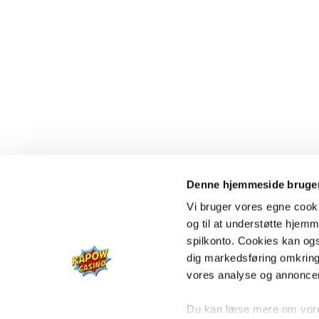
Denne hjemmeside bruger
Vi bruger vores egne cooki
og til at understøtte hjemme
spilkonto. Cookies kan også
dig markedsføring omkring
vores analyse og annonce
Du kan læse mere om vores 