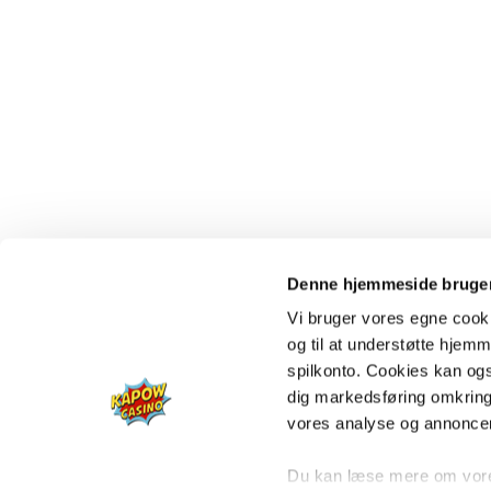
Denne hjemmeside bruger
Vi bruger vores egne cooki
og til at understøtte hjemme
spilkonto. Cookies kan også
dig markedsføring omkring
vores analyse og annonce
Du kan læse mere om vores 