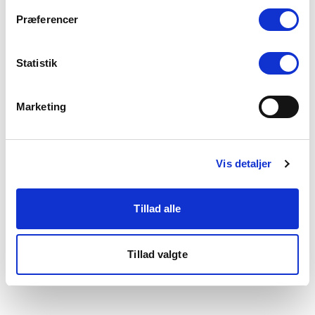
som du finder i bunden af vores hjemmeside.
Præferencer
Statistik
Marketing
Vis detaljer
Tillad alle
Tillad valgte