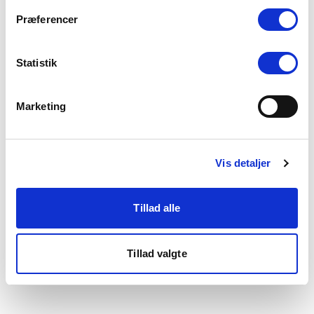
som du finder i bunden af vores hjemmeside.
Præferencer
Statistik
Marketing
Vis detaljer
Tillad alle
Tillad valgte