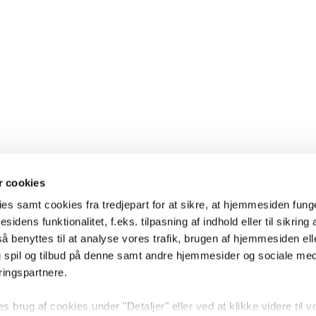
 cookies
es samt cookies fra tredjepart for at sikre, at hjemmesiden fung
sidens funktionalitet, f.eks. tilpasning af indhold eller til sikring 
 benyttes til at analyse vores trafik, brugen af hjemmesiden eller
 spil og tilbud på denne samt andre hjemmesider og sociale me
ringspartnere.
brug af cookies under "Detaljer" eller ved at klikke videre til v