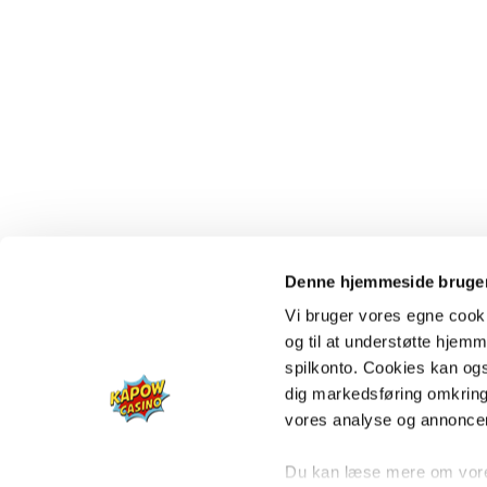
Denne hjemmeside bruger
Vi bruger vores egne cooki
og til at understøtte hjemme
spilkonto. Cookies kan også
dig markedsføring omkring
vores analyse og annonce
Du kan læse mere om vores 