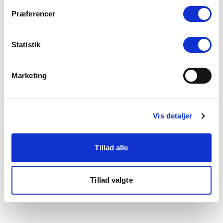
som du finder i bunden af vores hjemmeside.
Præferencer
Statistik
Marketing
Vis detaljer
Tillad alle
Tillad valgte