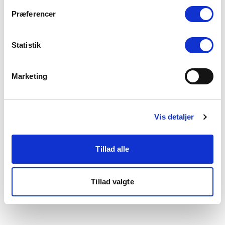
som du finder i bunden af vores hjemmeside.
Præferencer
Statistik
Marketing
Vis detaljer
Tillad alle
Tillad valgte