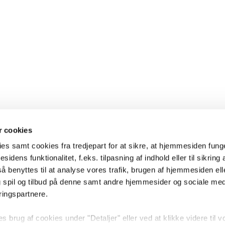
 cookies
es samt cookies fra tredjepart for at sikre, at hjemmesiden fung
sidens funktionalitet, f.eks. tilpasning af indhold eller til sikring 
 benyttes til at analyse vores trafik, brugen af hjemmesiden eller
 spil og tilbud på denne samt andre hjemmesider og sociale me
ringspartnere.
brug af cookies under "Detaljer" eller ved at klikke videre til v