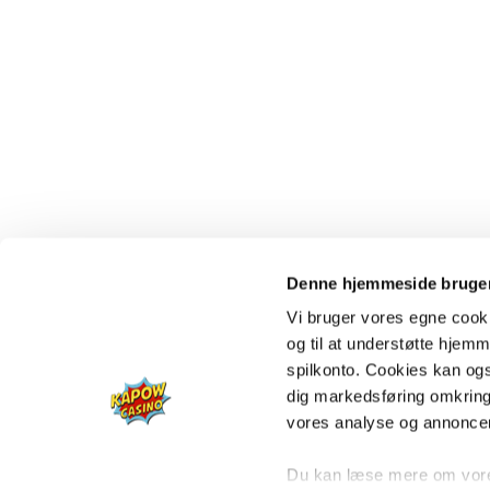
Denne hjemmeside bruger
Vi bruger vores egne cooki
og til at understøtte hjemme
spilkonto. Cookies kan også
dig markedsføring omkring
vores analyse og annonce
Du kan læse mere om vores 