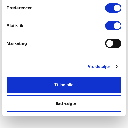
som du finder i bunden af vores hjemmeside.
Præferencer
Statistik
Marketing
Vis detaljer
Tillad alle
Tillad valgte