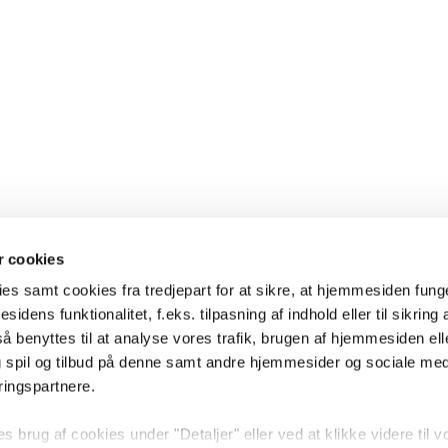
 cookies
es samt cookies fra tredjepart for at sikre, at hjemmesiden fung
sidens funktionalitet, f.eks. tilpasning af indhold eller til sikring 
 benyttes til at analyse vores trafik, brugen af hjemmesiden eller
 spil og tilbud på denne samt andre hjemmesider og sociale me
ringspartnere.
brug af cookies under "Detaljer" eller ved at klikke videre til v