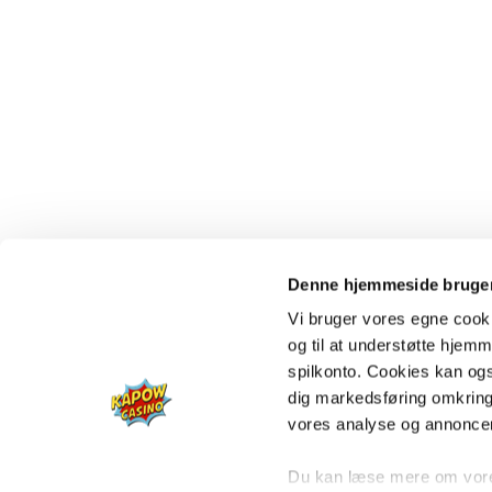
Denne hjemmeside bruger
Vi bruger vores egne cooki
og til at understøtte hjemme
spilkonto. Cookies kan også
dig markedsføring omkring
vores analyse og annonce
Du kan læse mere om vores 