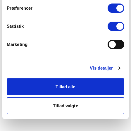
som du finder i bunden af vores hjemmeside.
Præferencer
Statistik
Marketing
Vis detaljer
Tillad alle
Tillad valgte