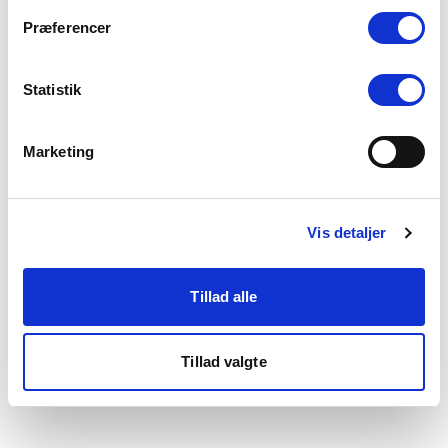
som du finder i bunden af vores hjemmeside.
Præferencer
Statistik
Marketing
Vis detaljer
Tillad alle
Tillad valgte