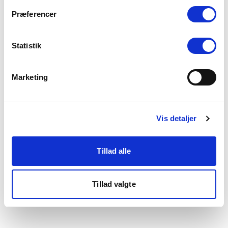
som du finder i bunden af vores hjemmeside.
Præferencer
Statistik
Marketing
Vis detaljer
Tillad alle
Tillad valgte