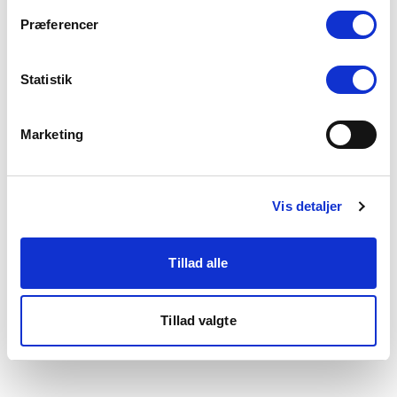
som du finder i bunden af vores hjemmeside.
Præferencer
Statistik
Marketing
Vis detaljer
Tillad alle
Tillad valgte