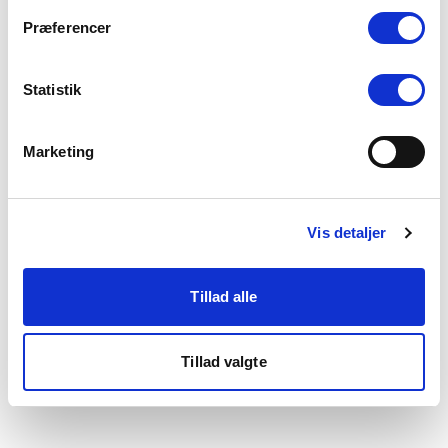
som du finder i bunden af vores hjemmeside.
Præferencer
Statistik
Marketing
Vis detaljer
Tillad alle
Tillad valgte