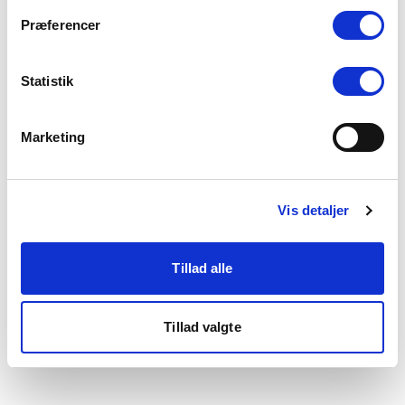
som du finder i bunden af vores hjemmeside.
Præferencer
Statistik
Marketing
Vis detaljer
Tillad alle
Tillad valgte