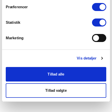
som du finder i bunden af vores hjemmeside.
Præferencer
Statistik
Marketing
Vis detaljer
Tillad alle
Tillad valgte