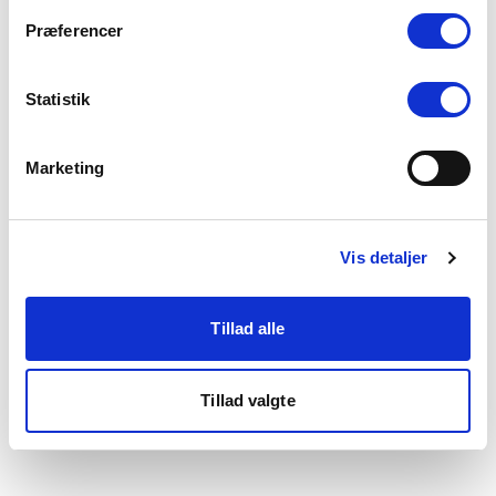
som du finder i bunden af vores hjemmeside.
Præferencer
Statistik
Marketing
Vis detaljer
Tillad alle
Tillad valgte