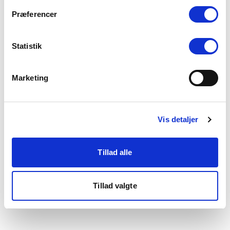
som du finder i bunden af vores hjemmeside.
Præferencer
Statistik
Marketing
Vis detaljer
Tillad alle
Tillad valgte