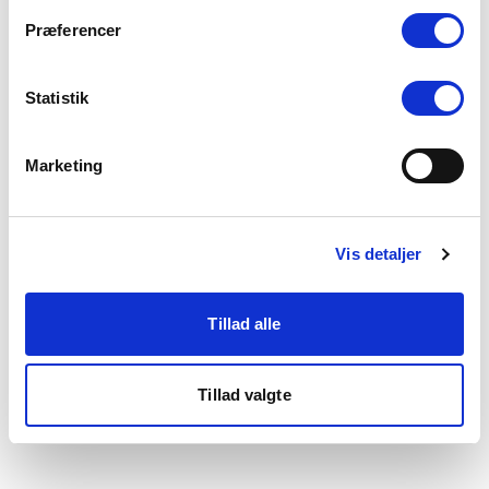
som du finder i bunden af vores hjemmeside.
Præferencer
Statistik
Marketing
Vis detaljer
Tillad alle
Tillad valgte