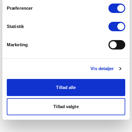
som du finder i bunden af vores hjemmeside.
Præferencer
Statistik
Marketing
Vis detaljer
Tillad alle
Tillad valgte