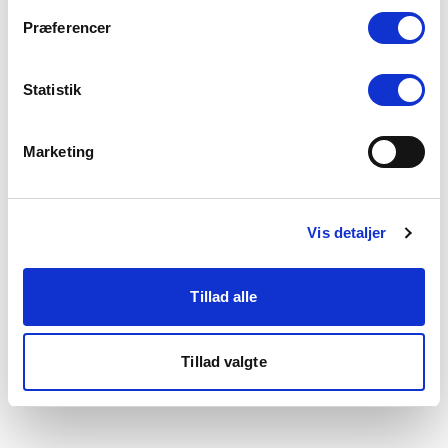
som du finder i bunden af vores hjemmeside.
Præferencer
Statistik
Marketing
Vis detaljer
Tillad alle
Tillad valgte