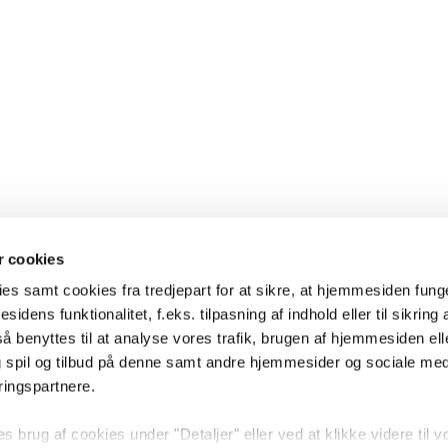
 cookies
es samt cookies fra tredjepart for at sikre, at hjemmesiden fung
sidens funktionalitet, f.eks. tilpasning af indhold eller til sikring 
 benyttes til at analyse vores trafik, brugen af hjemmesiden eller
 spil og tilbud på denne samt andre hjemmesider og sociale me
ringspartnere.
brug af cookies under "Detaljer" eller ved at klikke videre til v