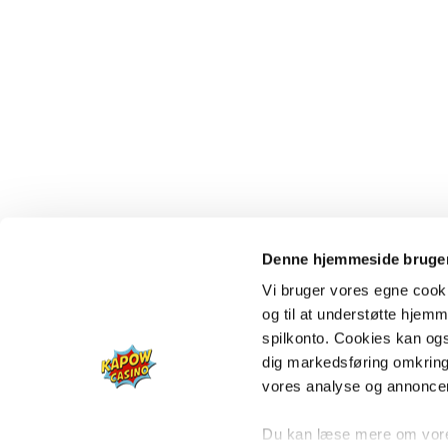
Denne hjemmeside bruger
Vi bruger vores egne cooki
og til at understøtte hjemme
spilkonto. Cookies kan også
dig markedsføring omkring
vores analyse og annonce
Du kan læse mere om vores 