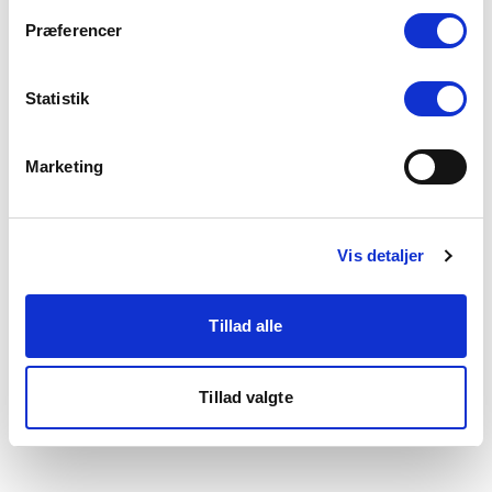
som du finder i bunden af vores hjemmeside.
Præferencer
Statistik
Marketing
Vis detaljer
Tillad alle
Tillad valgte