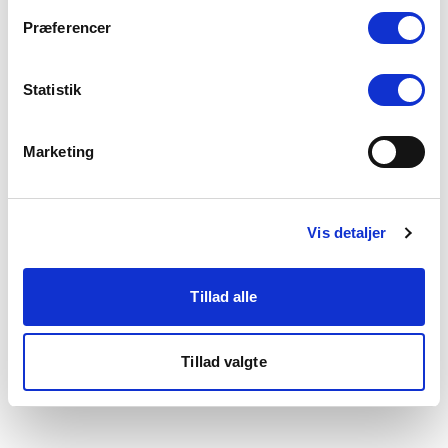
som du finder i bunden af vores hjemmeside.
Præferencer
Statistik
Marketing
Vis detaljer
Tillad alle
Tillad valgte