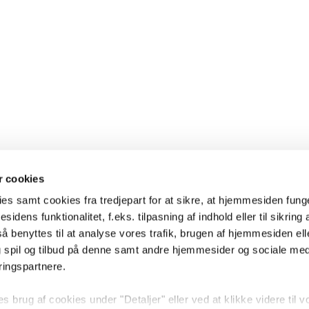
 cookies
es samt cookies fra tredjepart for at sikre, at hjemmesiden fung
sidens funktionalitet, f.eks. tilpasning af indhold eller til sikring 
 benyttes til at analyse vores trafik, brugen af hjemmesiden eller
 spil og tilbud på denne samt andre hjemmesider og sociale me
ringspartnere.
brug af cookies under "Detaljer" eller ved at klikke videre til v