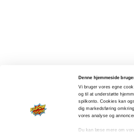
Denne hjemmeside bruger
Vi bruger vores egne cooki
og til at understøtte hjemme
spilkonto. Cookies kan også
dig markedsføring omkring
vores analyse og annonce
Du kan læse mere om vores 