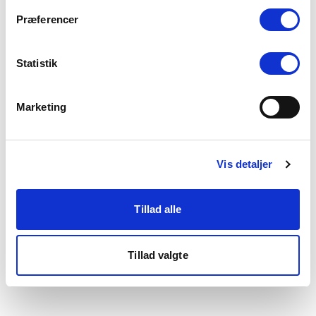
som du finder i bunden af vores hjemmeside.
Præferencer
Statistik
Marketing
Vis detaljer
Tillad alle
Tillad valgte