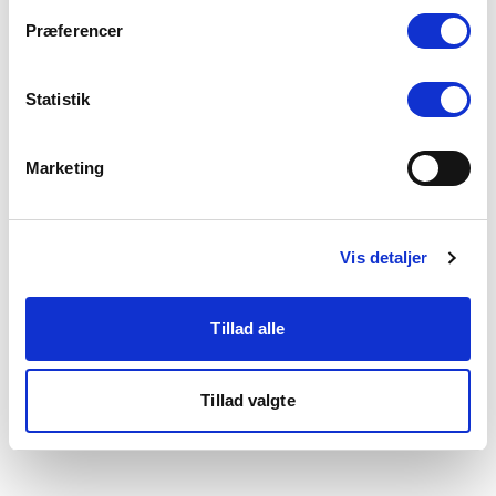
som du finder i bunden af vores hjemmeside.
Præferencer
Statistik
Marketing
Vis detaljer
Tillad alle
Tillad valgte