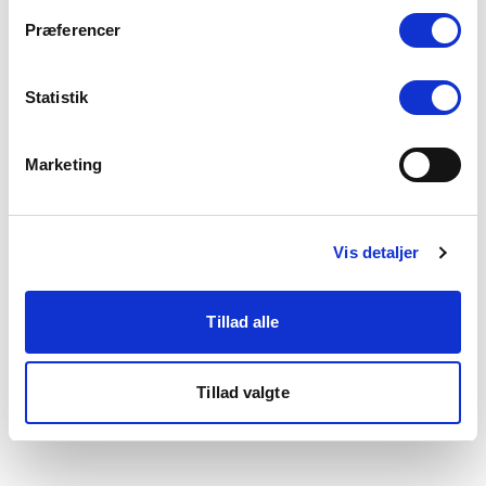
som du finder i bunden af vores hjemmeside.
Præferencer
Statistik
Marketing
Vis detaljer
Tillad alle
Tillad valgte