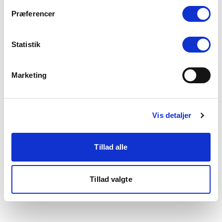
som du finder i bunden af vores hjemmeside.
Præferencer
Statistik
Marketing
Vis detaljer
Tillad alle
Tillad valgte