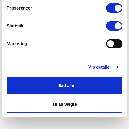
som du finder i bunden af vores hjemmeside.
Præferencer
Statistik
Marketing
Vis detaljer
Tillad alle
Tillad valgte