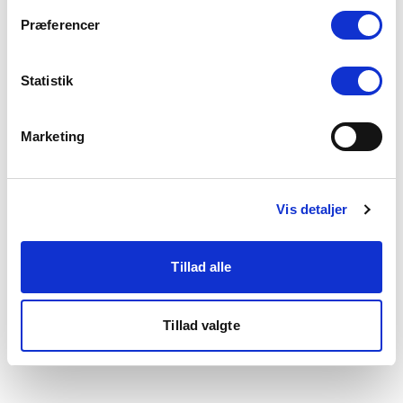
som du finder i bunden af vores hjemmeside.
Præferencer
Statistik
Marketing
Vis detaljer
Tillad alle
Tillad valgte