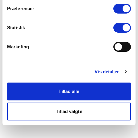
som du finder i bunden af vores hjemmeside.
Præferencer
Statistik
Marketing
Vis detaljer
Tillad alle
Tillad valgte