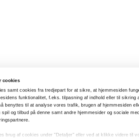
 cookies
es samt cookies fra tredjepart for at sikre, at hjemmesiden fung
sidens funktionalitet, f.eks. tilpasning af indhold eller til sikring 
 benyttes til at analyse vores trafik, brugen af hjemmesiden eller
 spil og tilbud på denne samt andre hjemmesider og sociale me
ringspartnere.
brug af cookies under "Detaljer" eller ved at klikke videre til v