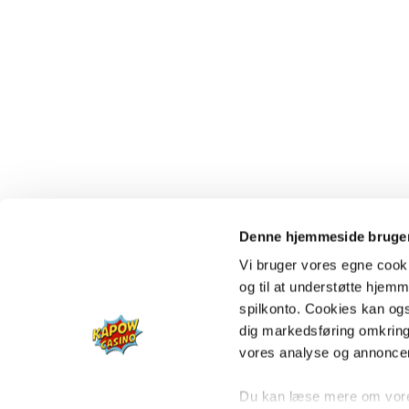
Denne hjemmeside bruger
Vi bruger vores egne cooki
og til at understøtte hjemme
spilkonto. Cookies kan også
dig markedsføring omkring
vores analyse og annonce
Du kan læse mere om vores 