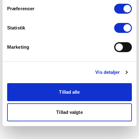
som du finder i bunden af vores hjemmeside.
Præferencer
Statistik
Marketing
Vis detaljer
Tillad alle
Tillad valgte