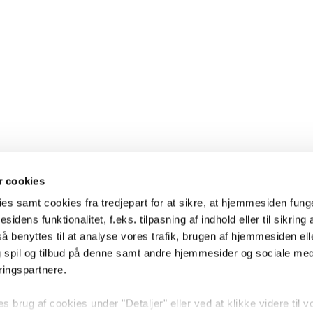
 cookies
es samt cookies fra tredjepart for at sikre, at hjemmesiden fung
sidens funktionalitet, f.eks. tilpasning af indhold eller til sikring 
 benyttes til at analyse vores trafik, brugen af hjemmesiden eller
 spil og tilbud på denne samt andre hjemmesider og sociale me
ringspartnere.
brug af cookies under "Detaljer" eller ved at klikke videre til v