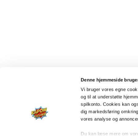
Denne hjemmeside bruger
Vi bruger vores egne cooki
og til at understøtte hjemme
spilkonto. Cookies kan også
dig markedsføring omkring
vores analyse og annonce
Du kan læse mere om vores 