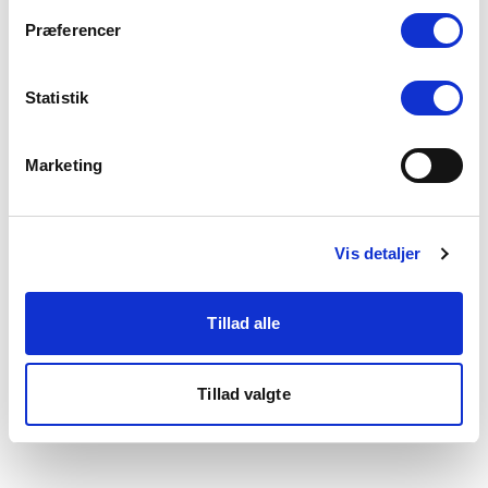
som du finder i bunden af vores hjemmeside.
Præferencer
Statistik
Marketing
Vis detaljer
Tillad alle
Tillad valgte