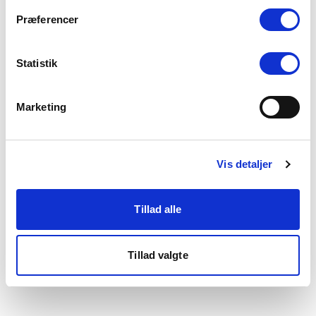
som du finder i bunden af vores hjemmeside.
Præferencer
Statistik
Marketing
Vis detaljer
Tillad alle
Tillad valgte