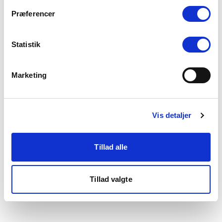
som du finder i bunden af vores hjemmeside.
Præferencer
Statistik
Marketing
Vis detaljer
Tillad alle
Tillad valgte