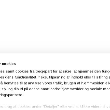
 cookies
es samt cookies fra tredjepart for at sikre, at hjemmesiden fung
sidens funktionalitet, f.eks. tilpasning af indhold eller til sikring 
 benyttes til at analyse vores trafik, brugen af hjemmesiden eller
 spil og tilbud på denne samt andre hjemmesider og sociale me
ringspartnere.
brug af cookies under "Detaljer" eller ved at klikke videre til v