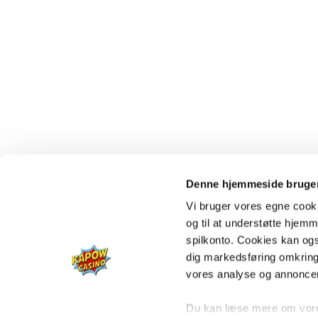
Denne hjemmeside bruger
Vi bruger vores egne cooki
og til at understøtte hjemme
spilkonto. Cookies kan også
dig markedsføring omkring
vores analyse og annonce
Du kan læse mere om vores 