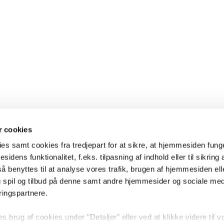
 cookies
es samt cookies fra tredjepart for at sikre, at hjemmesiden fung
sidens funktionalitet, f.eks. tilpasning af indhold eller til sikring 
 benyttes til at analyse vores trafik, brugen af hjemmesiden eller
 spil og tilbud på denne samt andre hjemmesider og sociale me
ringspartnere.
brug af cookies under "Detaljer" eller ved at klikke videre til v