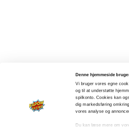
Denne hjemmeside bruger
Vi bruger vores egne cooki
og til at understøtte hjemme
spilkonto. Cookies kan også
dig markedsføring omkring
vores analyse og annonce
Du kan læse mere om vores 