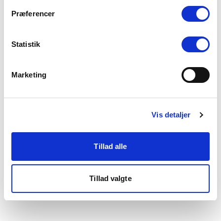
som du finder i bunden af vores hjemmeside.
Præferencer
Statistik
Marketing
Vis detaljer
Tillad alle
Tillad valgte