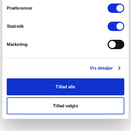
som du finder i bunden af vores hjemmeside.
Præferencer
Statistik
Marketing
Vis detaljer
Tillad alle
Tillad valgte