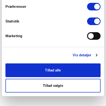
som du finder i bunden af vores hjemmeside.
Præferencer
Statistik
Marketing
Vis detaljer
Tillad alle
Tillad valgte