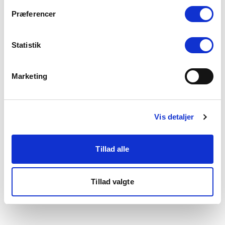
som du finder i bunden af vores hjemmeside.
Præferencer
Statistik
Marketing
Vis detaljer
Tillad alle
Tillad valgte