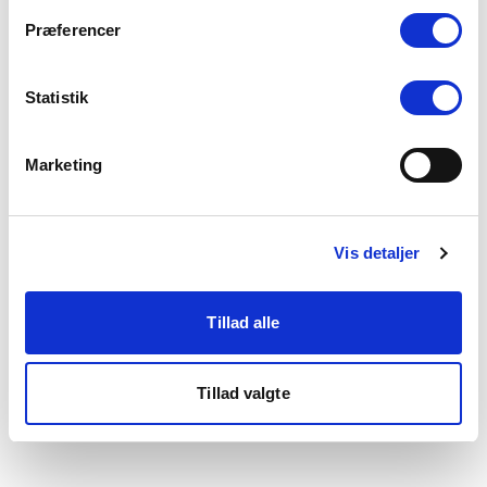
som du finder i bunden af vores hjemmeside.
Præferencer
Statistik
Marketing
Vis detaljer
Tillad alle
Tillad valgte