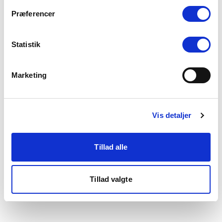
som du finder i bunden af vores hjemmeside.
Præferencer
Statistik
Marketing
Vis detaljer
Tillad alle
Tillad valgte