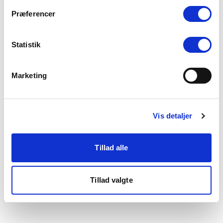
som du finder i bunden af vores hjemmeside.
Præferencer
Statistik
Marketing
Vis detaljer
Tillad alle
Tillad valgte