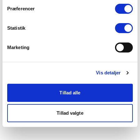
som du finder i bunden af vores hjemmeside.
Præferencer
Statistik
Marketing
Vis detaljer
Tillad alle
Tillad valgte