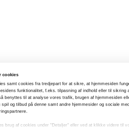
 cookies
es samt cookies fra tredjepart for at sikre, at hjemmesiden fung
sidens funktionalitet, f.eks. tilpasning af indhold eller til sikring 
 benyttes til at analyse vores trafik, brugen af hjemmesiden eller
 spil og tilbud på denne samt andre hjemmesider og sociale me
ringspartnere.
brug af cookies under "Detaljer" eller ved at klikke videre til v