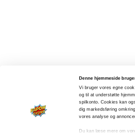
Denne hjemmeside bruger
Vi bruger vores egne cooki
og til at understøtte hjemme
spilkonto. Cookies kan også
dig markedsføring omkring
vores analyse og annonce
Du kan læse mere om vores 